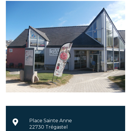
Place Sainte Anne
22730 Trégastel