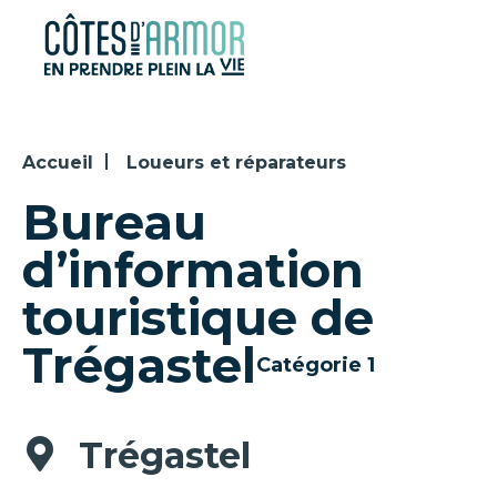
Panneau de gestion des cookies
Accueil
Loueurs et réparateurs
Bureau
d’information
touristique de
Trégastel
Catégorie 1
Trégastel