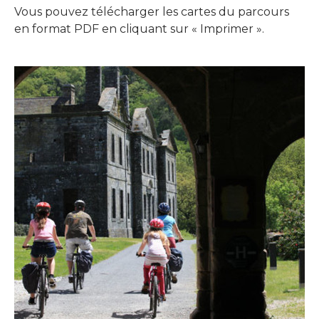
Vous pouvez télécharger les cartes du parcours
en format PDF en cliquant sur « Imprimer ».