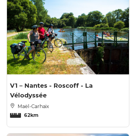
V1 – Nantes - Roscoff - La
Vélodyssée
Maël-Carhaix
62km