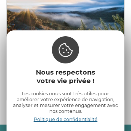
Nous respectons
votre vie privée !
Les Landes du Liscuis
Les cookies nous sont très utiles pour
Bon Repos sur Blavet
améliorer votre expérience de navigation,
analyser et mesurer votre engagement avec
nos contenus.
Politique de confidentialité