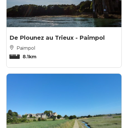
De Plounez au Trieux - Paimpol
Paimpol
8.1km