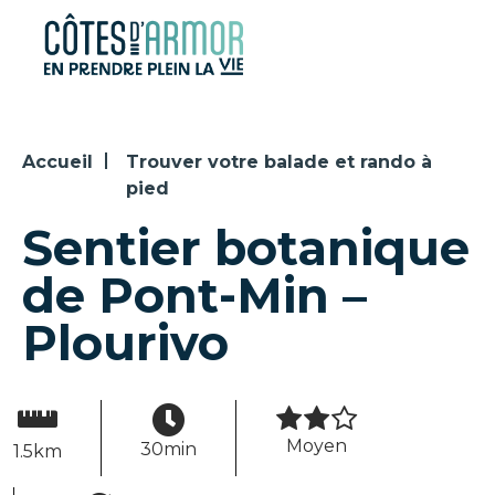
Panneau de gestion des cookies
Accueil
Trouver votre balade et rando à
pied
Sentier botanique
de Pont-Min –
Plourivo
Moyen
30min
1.5km