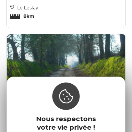
Le Leslay
8km
Nous respectons
Cîme de Kerchouan
votre vie privée !