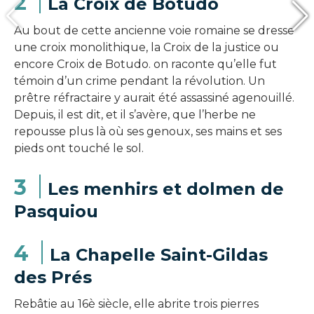
2
La Croix de Botudo
Au bout de cette ancienne voie romaine se dresse
une croix monolithique, la Croix de la justice ou
encore Croix de Botudo. on raconte qu’elle fut
témoin d’un crime pendant la révolution. Un
prêtre réfractaire y aurait été assassiné agenouillé.
Depuis, il est dit, et il s’avère, que l’herbe ne
repousse plus là où ses genoux, ses mains et ses
pieds ont touché le sol.
3
Les menhirs et dolmen de
Pasquiou
4
La Chapelle Saint-Gildas
des Prés
Rebâtie au 16è siècle, elle abrite trois pierres