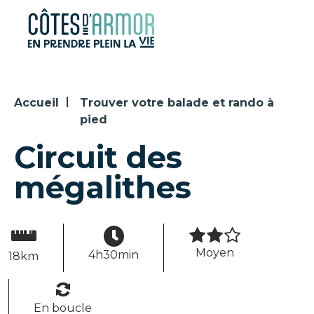
Panneau de gestion des cookies
Accueil
Trouver votre balade et rando à
pied
Circuit des
mégalithes
Moyen
4h30min
18km
En boucle