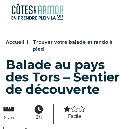
Panneau de gestion des cookies
Accueil
Trouver votre balade et rando à
pied
Balade au pays
des Tors – Sentier
de découverte
Facile
2h
6km