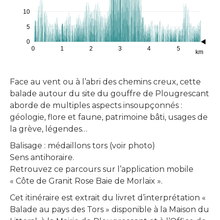
10
5
0
0
1
2
3
4
5
km
Face au vent ou à l’abri des chemins creux, cette
balade autour du site du gouffre de Plougrescant
aborde de multiples aspects insoupçonnés :
géologie, flore et faune, patrimoine bâti, usages de
la grève, légendes…
Balisage : médaillons tors (voir photo)
Sens antihoraire.
Retrouvez ce parcours sur l’application mobile
« Côte de Granit Rose Baie de Morlaix ».
Cet itinéraire est extrait du livret d’interprétation «
Balade au pays des Tors » disponible à la Maison du