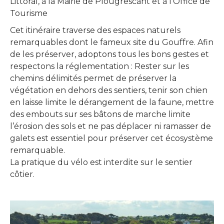
Littoral, à la Mairie de Plougrescant et à l’Office de
Tourisme
Cet itinéraire traverse des espaces naturels
remarquables dont le fameux site du Gouffre. Afin
de les préserver, adoptons tous les bons gestes et
respectons la réglementation : Rester sur les
chemins délimités permet de préserver la
végétation en dehors des sentiers, tenir son chien
en laisse limite le dérangement de la faune, mettre
des embouts sur ses bâtons de marche limite
l’érosion des sols et ne pas déplacer ni ramasser de
galets est essentiel pour préserver cet écosystème
remarquable.
La pratique du vélo est interdite sur le sentier
côtier.