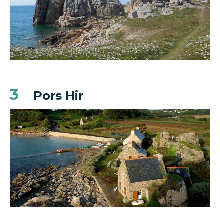
3
Pors Hir