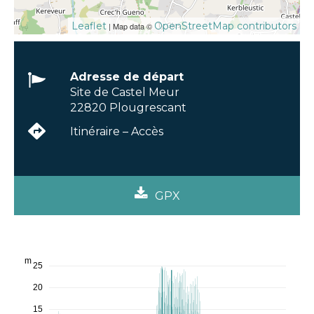
Leaflet
OpenStreetMap contributors
| Map data ©
Adresse de départ
Site de Castel Meur
22820 Plougrescant
Itinéraire – Accès
GPX
m
25
20
15