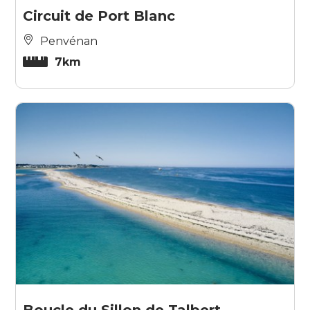
Circuit de Port Blanc
Penvénan
7km
Boucle du Sillon de Talbert