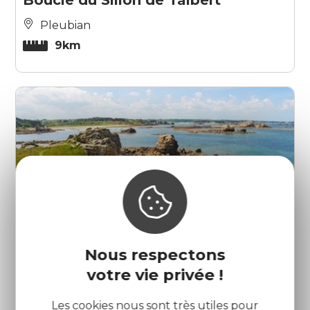
Pleubian
9km
Nous respectons
votre vie privée !
Site du Gouffre de Castel Meur
Les cookies nous sont très utiles pour