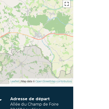
| Map data ©
Leaflet
OpenStreetMap contributors
Adresse de départ
Allée du Champ de Foire