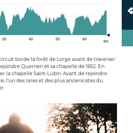
30
40
50
60
km
ircuit borde la forêt de Lorge avant de traverser
ejoindre Querrien et sa chapelle de 1652. En
r la chapelle Saint-Lubin. Avant de rejoindre
, l’un des rares et des plus anciens sites du
r.