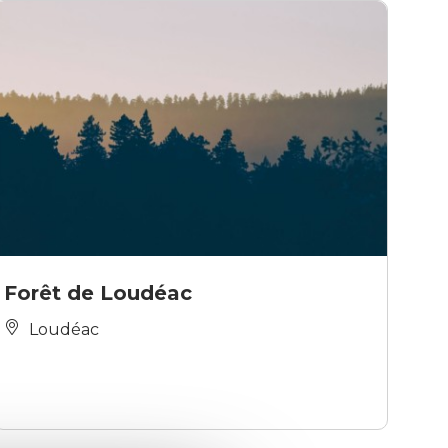
Forêt de Loudéac
Loudéac