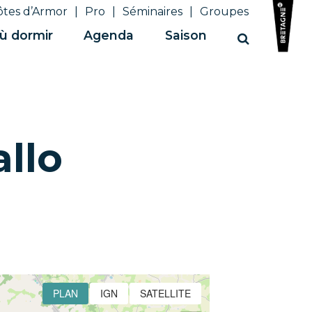
ôtes d’Armor
Pro
Séminaires
Groupes
ù dormir
Agenda
Saison
Recherche
allo
PLAN
IGN
SATELLITE