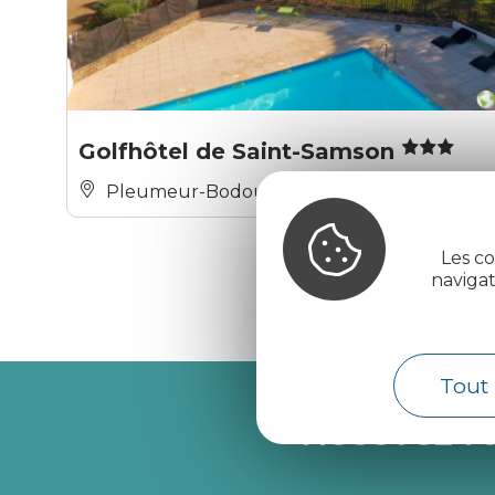
Golfhôtel de Saint-Samson
Pleumeur-Bodou
Les co
naviga
Tout 
Recevez l’