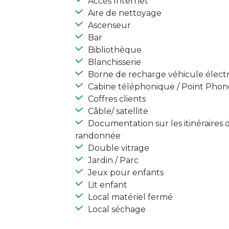
Accès Internet
Aire de nettoyage
Ascenseur
Bar
Bibliothèque
Blanchisserie
Borne de recharge véhicule élect
Cabine téléphonique / Point Phon
Coffres clients
Câble/ satellite
Documentation sur les itinéraires 
randonnée
Double vitrage
Jardin / Parc
Jeux pour enfants
Lit enfant
Local matériel fermé
Local séchage