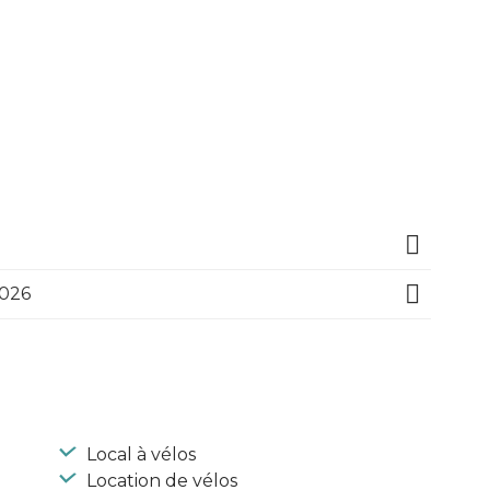
2026
Local à vélos
Location de vélos