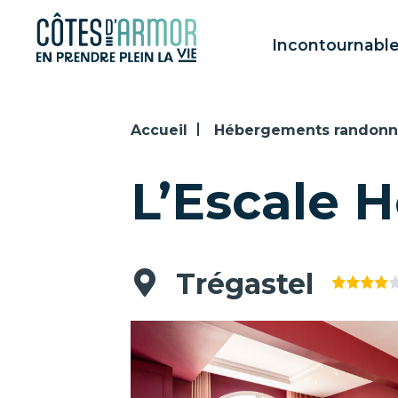
Panneau de gestion des cookies
Incontournabl
Accueil
Hébergements randon
L’Escale H
Trégastel