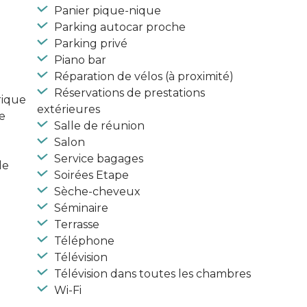
Panier pique-nique
Parking autocar proche
Parking privé
Piano bar
Réparation de vélos (à proximité)
Réservations de prestations
rique
extérieures
e
Salle de réunion
Salon
Service bagages
de
Soirées Etape
Sèche-cheveux
Séminaire
Terrasse
Téléphone
Télévision
Télévision dans toutes les chambres
Wi-Fi