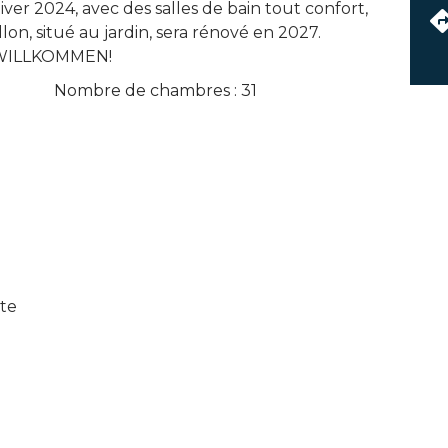
iver 2024, avec des salles de bain tout confort,
llon, situé au jardin, sera rénové en 2027.
WILLKOMMEN!
Nombre de chambres : 31
ite