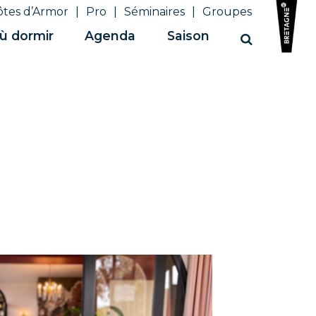
ôtes d’Armor
Pro
Séminaires
Groupes
ù dormir
Agenda
Saison
Recherche