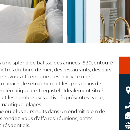
 une splendide bâtisse des années 1930, entouré
mètres du bord de mer, des restaurants, des bars
res vous offrent une très jolie vue mer,
oumanac’h, le sémaphore et les gros chaos de
emblématique de Trégastel . Idéalement situé
et les nombreuses activités présentes : voile,
 nautique, plages.
e ou plusieurs nuits dans un endroit plein de
 rendez-vous d’affaires, réunions, petits
 résidentiels.