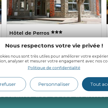
Hôtel de Perros
Perros-Guirec
Nous respectons votre vie privée !
okies nous sont très utiles pour améliorer votre expéri
tion, analyser et mesurer votre engagement avec nos co
Politique de confidentialité
refuser
Personnaliser
Tout ac
actualité des Côtes d’Armor