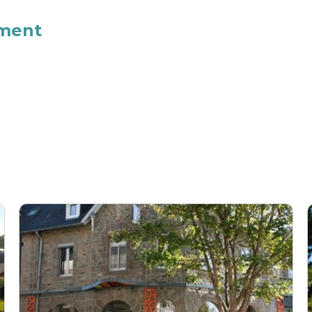
ement