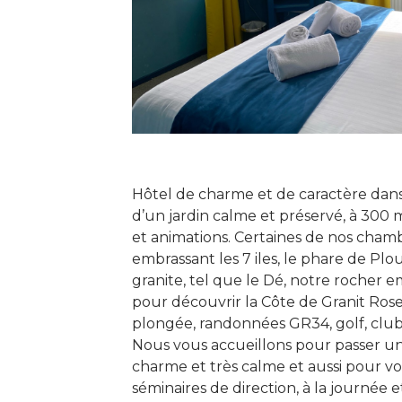
Hôtel de charme et de caractère dans
d’un jardin calme et préservé, à 300 
et animations. Certaines de nos chamb
embrassant les 7 iles, le phare de Pl
granite, tel que le Dé, notre rocher 
pour découvrir la Côte de Granit Rose 
plongée, randonnées GR34, golf, club
Nous vous accueillons pour passer un
charme et très calme et aussi pour vos
séminaires de direction, à la journée et