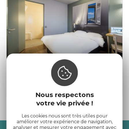
Hôtel B&B
Trégueux
Nous respectons
votre vie privée !
Les cookies nous sont très utiles pour
améliorer votre expérience de navigation,
analyser et mesurer votre engagement avec