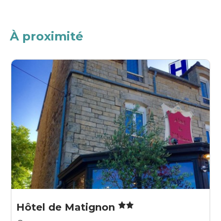
À proximité
Hôtel de Matignon