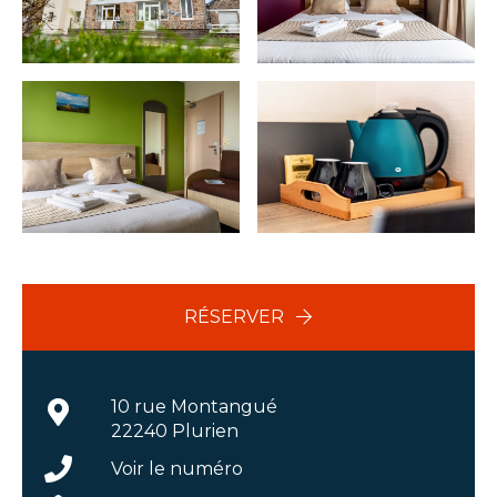
RÉSERVER
10 rue Montangué
22240 Plurien
Voir le numéro