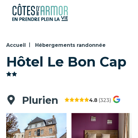
Panneau de gestion des cookies
Accueil
Hébergements randonnée
Hôtel Le Bon Cap
Plurien
4.8
(323)