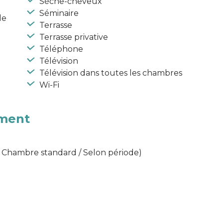
Sèche-cheveux
Séminaire
de
Terrasse
Terrasse privative
Téléphone
Télévision
Télévision dans toutes les chambres
Wi-Fi
ement
( Chambre standard / Selon période)