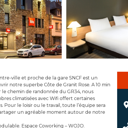
entre-ville et proche de la gare SNCF est un
rir notre superbe Côte de Granit Rose. A 10 min
sur le chemin de randonnée du GR34, nous
res climatisées avec Wifi offert certaines
 Pour le loisir ou le travail, toute l’équipe sera
re partager un agréable moment autour de notre
modulable. Espace Coworking – WOJO.