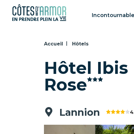
Panneau de gestion des cookies
Incontournabl
Accueil
Hôtels
Hôtel Ibis
Rose
Lannion
4