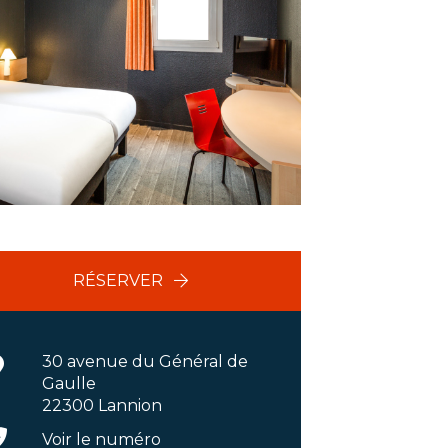
RÉSERVER
30 avenue du Général de
Gaulle
22300 Lannion
Voir le numéro