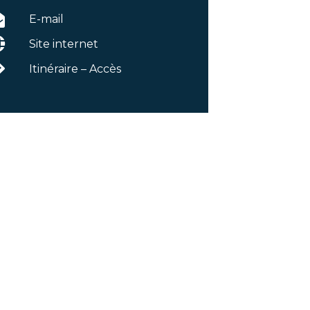
E-mail
Site internet
Itinéraire – Accès