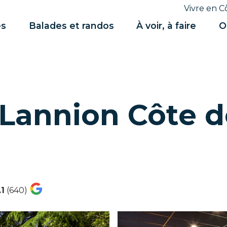
Vivre en C
es
Balades et randos
À voir, à faire
O
 Lannion Côte d
.1
(640)