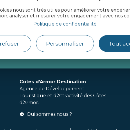
okies nous sont très utiles pour améliorer votre expéri
tion, analyser et mesurer votre engagement avec nos co
Politique de confidentialité
refuser
Personnaliser
Tout ac
actualité des Côtes d’Armor
Côtes d’Armor Destination
Agence de Développement
Touristique et d’Attractivité des Côtes
d’Armor.
Qui sommes nous ?