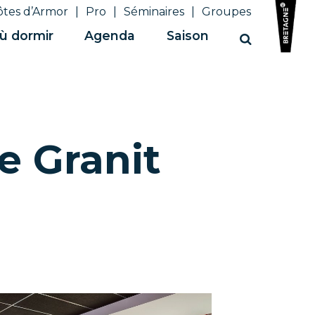
ôtes d’Armor
Pro
Séminaires
Groupes
ù dormir
Agenda
Saison
Recherche
e Granit