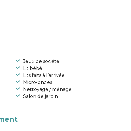
6
Jeux de société
Lit bébé
Lits faits à l’arrivée
Micro-ondes
Nettoyage / ménage
Salon de jardin
ement