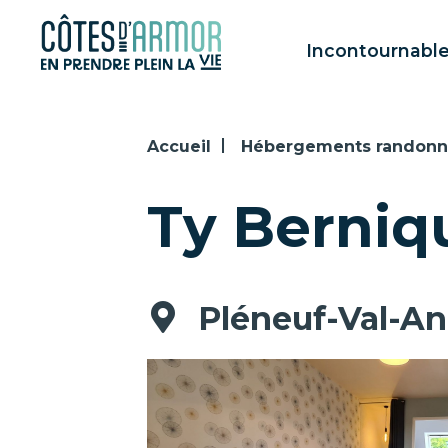
Panneau de gestion des cookies
Incontournabl
Accueil
Hébergements randon
Ty Berniq
Pléneuf-Val-An