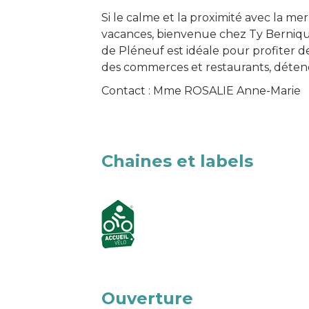
Si le calme et la proximité avec la m
vacances, bienvenue chez Ty Bernique
de Pléneuf est idéale pour profiter 
des commerces et restaurants, détend
Contact : Mme ROSALIE Anne-Marie
Chaines et labels
Ouverture