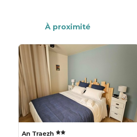
À proximité
An Traezh