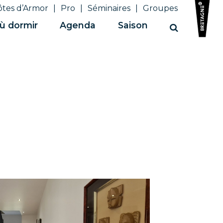
ôtes d’Armor
Pro
Séminaires
Groupes
ù dormir
Agenda
Saison
Recherche