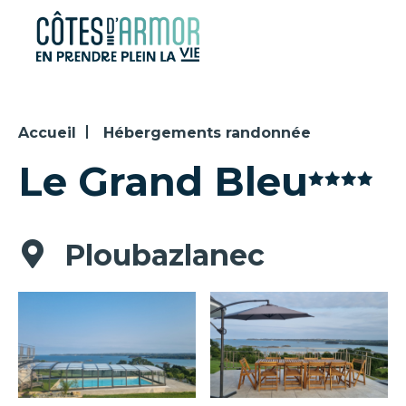
Panneau de gestion des cookies
Accueil
Hébergements randonnée
Le Grand Bleu
Ploubazlanec