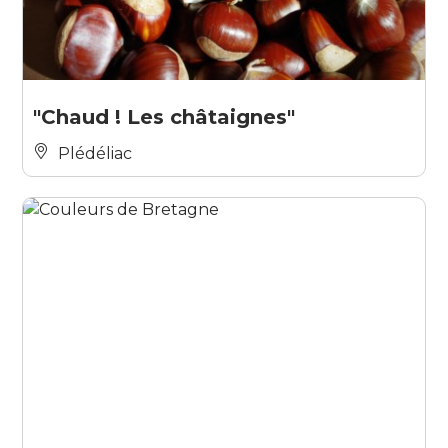
"Chaud ! Les châtaignes"
Plédéliac