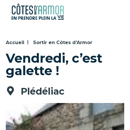
Panneau de gestion des cookies
Accueil
Sortir en Côtes d’Armor
Vendredi, c’est
galette !
Plédéliac