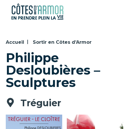
Panneau de gestion des cookies
Accueil
Sortir en Côtes d’Armor
Philippe
Desloubières –
Sculptures
Tréguier