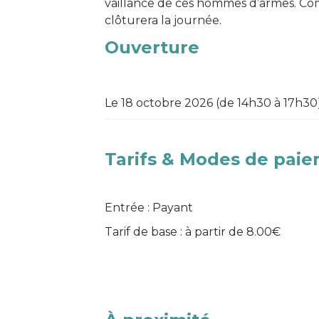
vaillance de ces hommes d’armes. Co
clôturera la journée.
Ouverture
Le 18 octobre 2026 (de 14h30 à 17h30
Tarifs & Modes de pai
Entrée : Payant
Tarif de base : à partir de 8.00€