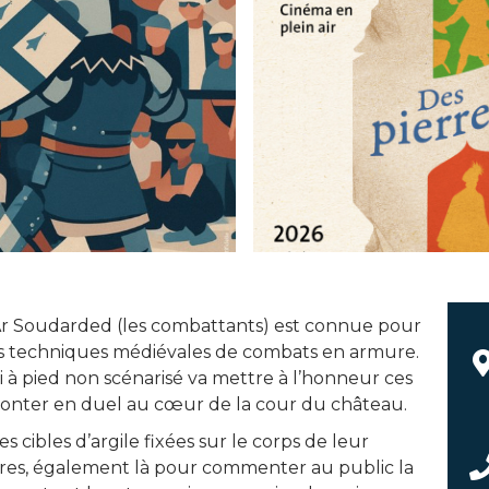
n Ar Soudarded (les combattants) est connue pour
 des techniques médiévales de combats en armure.
 à pied non scénarisé va mettre à l’honneur ces
affronter en duel au cœur de la cour du château.
s cibles d’argile fixées sur le corps de leur
bitres, également là pour commenter au public la