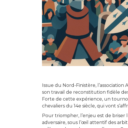
Issue du Nord-Finistère, l’associatio
son travail de reconstitution fidèle
Forte de cette expérience, un tournoi
chevaliers du 14e siècle, qui vont s’
Pour triompher, l’enjeu est de briser le
adversaire, sous l’œil attentif des ar