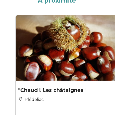
À proximité
"Chaud ! Les châtaignes"
Plédéliac