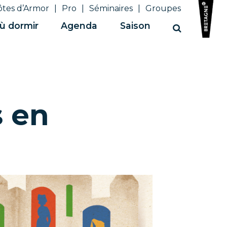
ôtes d’Armor
Pro
Séminaires
Groupes
ù dormir
Agenda
Saison
Recherche
s en