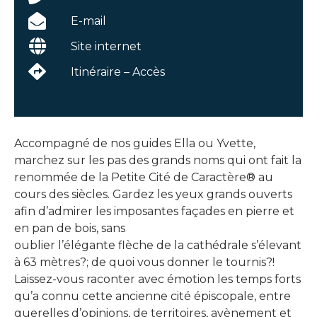
E-mail
Site internet
Itinéraire – Accès
Accompagné de nos guides Ella ou Yvette,
marchez sur les pas des grands noms qui ont fait la
renommée de la Petite Cité de Caractère® au
cours des siècles. Gardez les yeux grands ouverts
afin d’admirer les imposantes façades en pierre et
en pan de bois, sans
oublier l’élégante flèche de la cathédrale s’élevant
à 63 mètres?; de quoi vous donner le tournis?!
Laissez-vous raconter avec émotion les temps forts
qu’a connu cette ancienne cité épiscopale, entre
querelles d’opinions, de territoires, avènement et