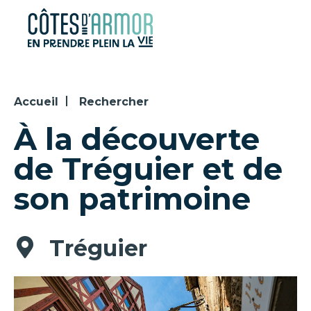
Panneau de gestion des cookies
Accueil
Rechercher
À la découverte
de Tréguier et de
son patrimoine
Tréguier