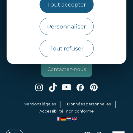
Brochures
Tout accepter
Infos pratiques
Personnaliser
Côtes d’Armor Destination
Agence de Développement Touristique et
d’Attractivité des Côtes d’Armor.
Tout refuser
Qui sommes nous ?
Contactez-nous
Mentions légales
Données personnelles
Accessibilité : non conforme