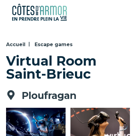
Panneau de gestion des cookies
Accueil
Escape games
Virtual Room
Saint-Brieuc
Ploufragan