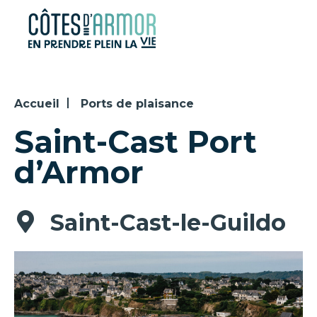
Panneau de gestion des cookies
Accueil
Ports de plaisance
Saint-Cast Port
d’Armor
Saint-Cast-le-Guildo