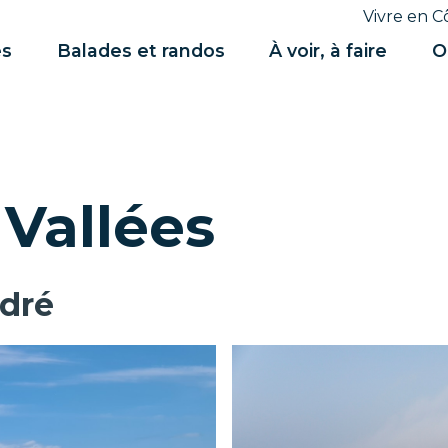
Vivre en C
es
Balades et randos
À voir, à faire
O
 Vallées
dré