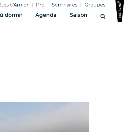
ôtes d’Armor
Pro
Séminaires
Groupes
ù dormir
Agenda
Saison
Recherche