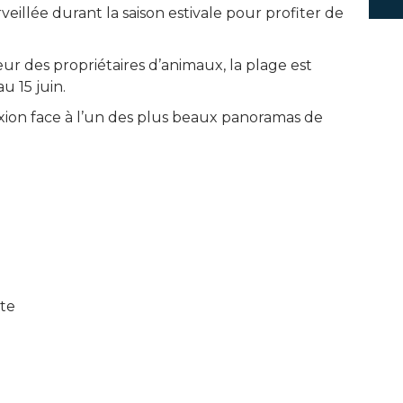
eillée durant la saison estivale pour profiter de
ur des propriétaires d’animaux, la plage est
 15 juin.
on face à l’un des plus beaux panoramas de
ite