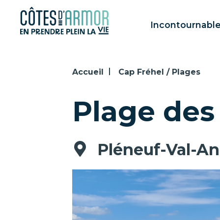
Panneau de gestion des cookies
Incontournabl
Accueil
Cap Fréhel / Plages
Plage des
Pléneuf-Val-An