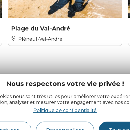
Plage du Val-André
Pléneuf-Val-André
Nous respectons votre vie privée !
okies nous sont très utiles pour améliorer votre expéri
actualité des Côtes d’Armor
tion, analyser et mesurer votre engagement avec nos co
Politique de confidentialité