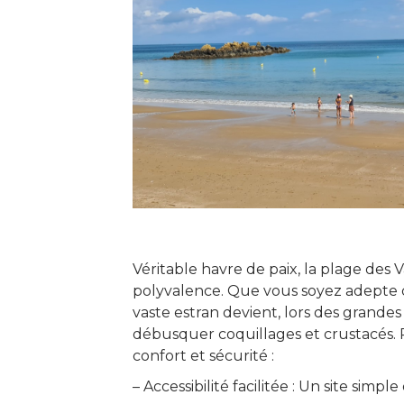
Véritable havre de paix, la plage des 
polyvalence. Que vous soyez adepte d
vaste estran devient, lors des grandes
débusquer coquillages et crustacés. P
confort et sécurité :
– Accessibilité facilitée : Un site sim