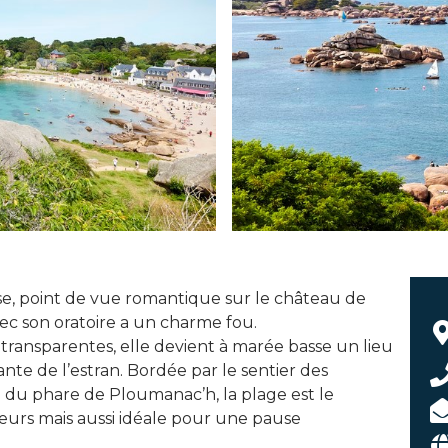
se, point de vue romantique sur le château de
vec son oratoire a un charme fou.
 transparentes, elle devient à marée basse un lieu
ante de l’estran. Bordée par le sentier des
 du phare de Ploumanac’h, la plage est le
urs mais aussi idéale pour une pause