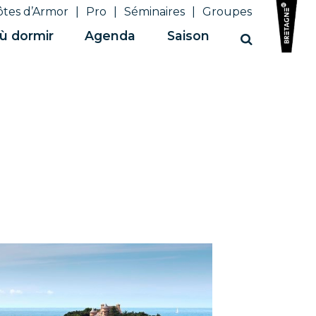
ôtes d’Armor
Pro
Séminaires
Groupes
ù dormir
Agenda
Saison
Recherche