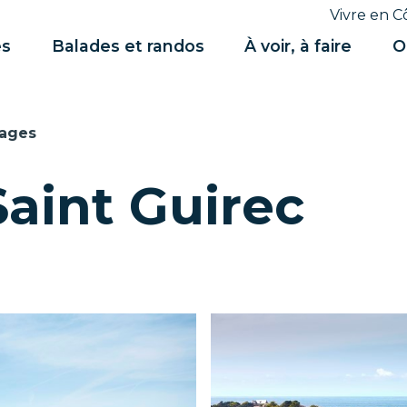
Vivre en C
es
Balades et randos
À voir, à faire
O
lages
Saint Guirec