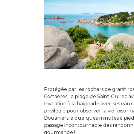
Protégée par les rochers de granit ro
Costaéres, la plage de Saint-Guirec a
Invitation à la baignade avec ses eaux
privilégié pour observer la vie foisonn
Douaniers, à quelques minutes à pied
passage incontournable des randonne
gourmande !