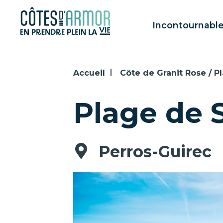
Panneau de gestion des cookies
Incontournabl
Accueil
Côte de Granit Rose / P
Plage de 
Perros-Guirec