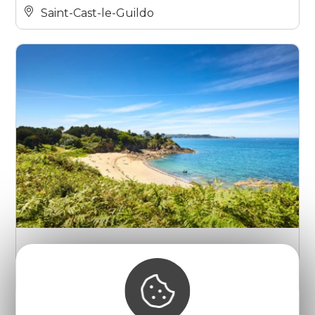
Saint-Cast-le-Guildo
Plage de la Mare
Saint-Cast-le-Guildo