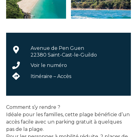
Avenue de Pen Guen
22380 Saint-Cast-le-Guildo
Voir le numéro
Itinéraire – Accès
Comment s’y rendre ?
Idéale pour les familles, cette plage bénéficie d’un
accès facile avec un parking gratuit à quelques
pas de la plage.
Pour les personnes à mobilité réduite, 2 places de