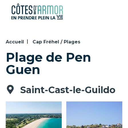
Panneau de gestion des cookies
Accueil
Cap Fréhel / Plages
Plage de Pen
Guen
Saint-Cast-le-Guildo