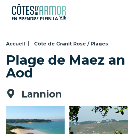
Panneau de gestion des cookies
Accueil
Côte de Granit Rose / Plages
Plage de Maez an
Aod
Lannion