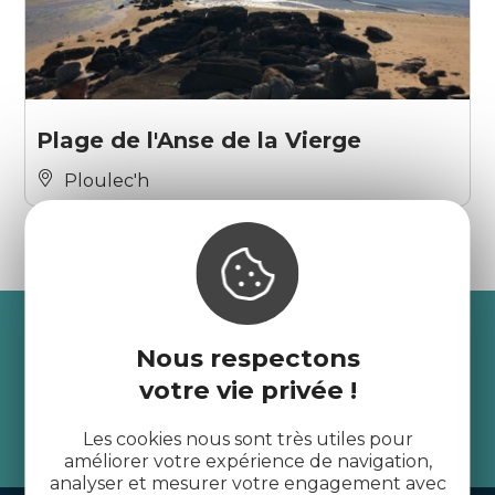
Plage de l'Anse de la Vierge
Ploulec'h
Recevez l’actualité des
Nous respectons
Côtes d’Armor
votre vie privée !
Les cookies nous sont très utiles pour
je m'abonne
améliorer votre expérience de navigation,
analyser et mesurer votre engagement avec