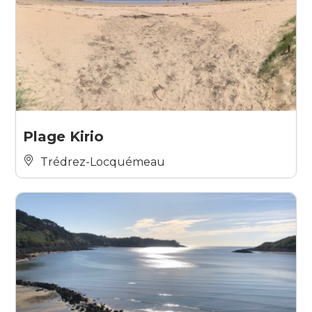
Plage Kirio
Trédrez-Locquémeau