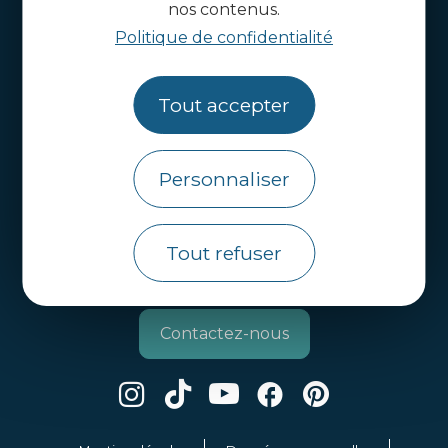
nos contenus.
Handi-tourisme
Politique de confidentialité
Webcams
Tout accepter
Brochures
Infos pratiques
Personnaliser
Côtes d’Armor Destination
Agence de Développement Touristique et
d’Attractivité des Côtes d’Armor.
Tout refuser
Qui sommes nous ?
Contactez-nous