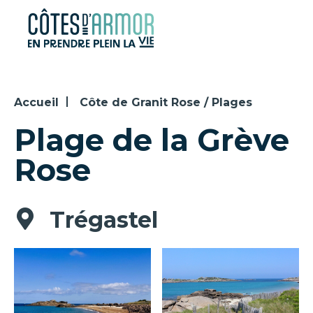
Panneau de gestion des cookies
Accueil
Côte de Granit Rose / Plages
Plage de la Grève
Rose
Trégastel