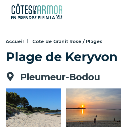
Panneau de gestion des cookies
Accueil
Côte de Granit Rose / Plages
Plage de Keryvon
Pleumeur-Bodou