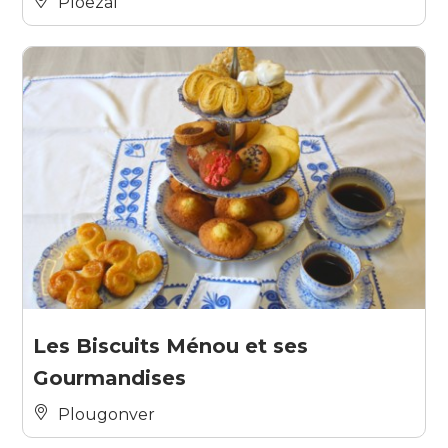
Ploëzal
Les Biscuits Ménou et ses
Gourmandises
Plougonver