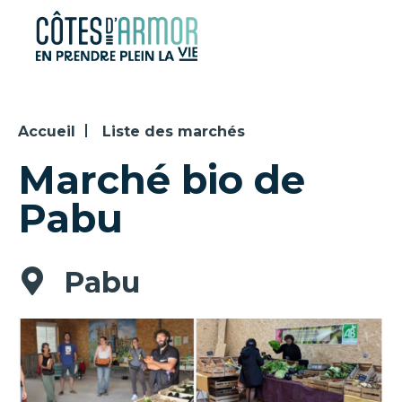
Panneau de gestion des cookies
Accueil
Liste des marchés
Marché bio de
Pabu
Pabu