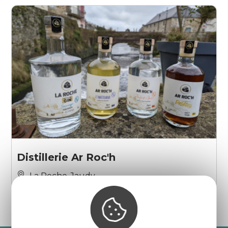
Distillerie Ar Roc'h
La Roche-Jaudy