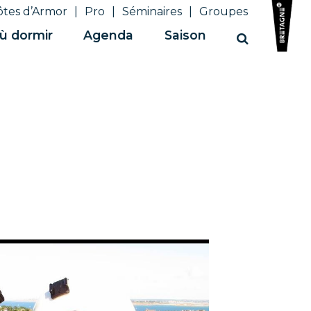
ôtes d’Armor
Pro
Séminaires
Groupes
ù dormir
Agenda
Saison
Recherche