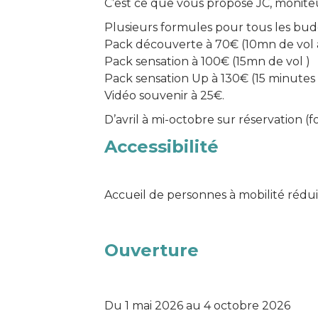
C’est ce que vous propose JC, monite
Plusieurs formules pour tous les budg
Pack découverte à 70€ (10mn de vol 
Pack sensation à 100€ (15mn de vol )
Pack sensation Up à 130€ (15 minutes d
Vidéo souvenir à 25€.
D’avril à mi-octobre sur réservation (
Accessibilité
Accueil de personnes à mobilité rédu
Ouverture
Du 1 mai 2026 au 4 octobre 2026