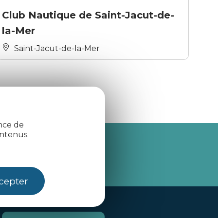
Club Nautique de Saint-Jacut-de-
la-Mer
Saint-Jacut-de-la-Mer
ence de
ntenus.
je m'abonne
cepter