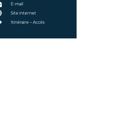
E-mail
Site internet
Itinéraire – Accès