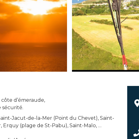
a côte d’émeraude,
 sécurité.
int-Jacut-de-la-Mer (Point du Chevet), Saint-
Or, Erquy (plage de St-Pabu), Saint-Malo, …