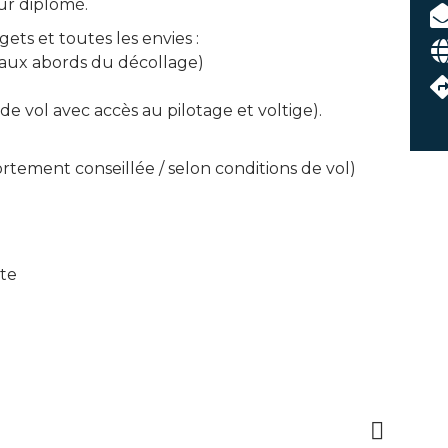
ur diplômé.
ets et toutes les envies :
aux abords du décollage)
e vol avec accès au pilotage et voltige).
fortement conseillée / selon conditions de vol)
ite