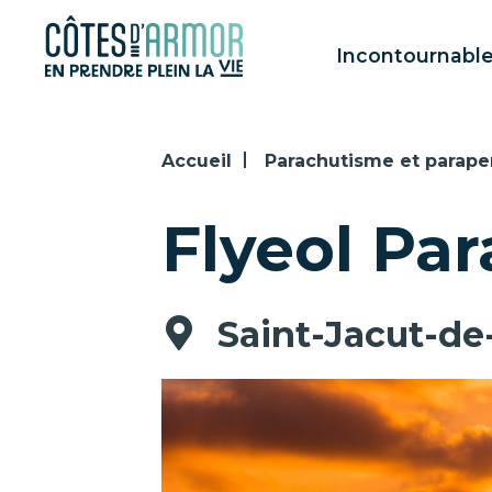
Panneau de gestion des cookies
Incontournabl
Accueil
Parachutisme et parape
Flyeol Pa
Saint-Jacut-de