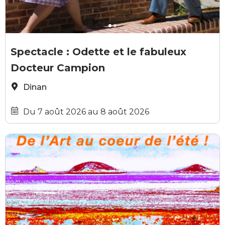
GRATUIT
@diaph_studio
@
Spectacle : Odette et le fabuleux
Docteur Campion
Dinan
Du 7 août 2026 au 8 août 2026