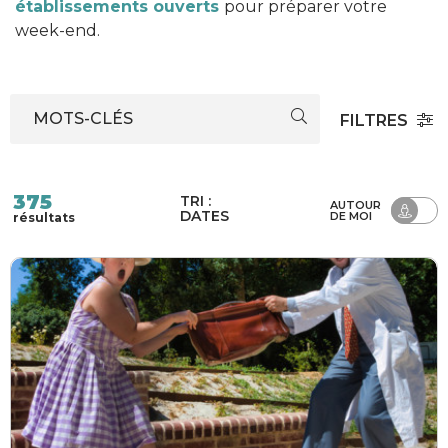
établissements ouverts
pour préparer votre
week-end.
MOTS-CLÉS
FILTRES
375
TRI :
AUTOUR
DATES
DE MOI
résultats