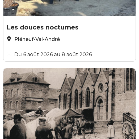
P.A. Thomas
Les douces nocturnes
Pléneuf-Val-André
Du 6 août 2026 au 8 août 2026