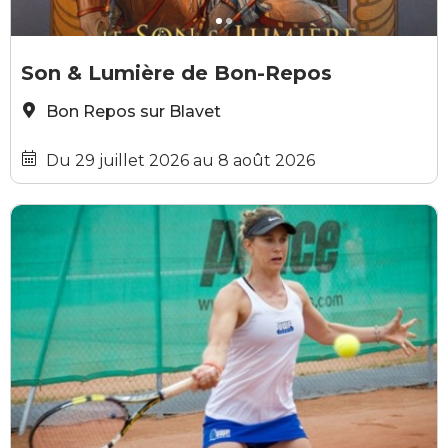
Erwan Seure Le Bihan
R
Son & Lumière de Bon-Repos
Bon Repos sur Blavet
Du 29 juillet 2026 au 8 août 2026