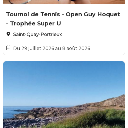
GRATUIT
G.TIRLET
Tournoi de Tennis - Open Guy Hoquet
- Trophée Super U
Saint-Quay-Portrieux
Du 29 juillet 2026 au 8 août 2026