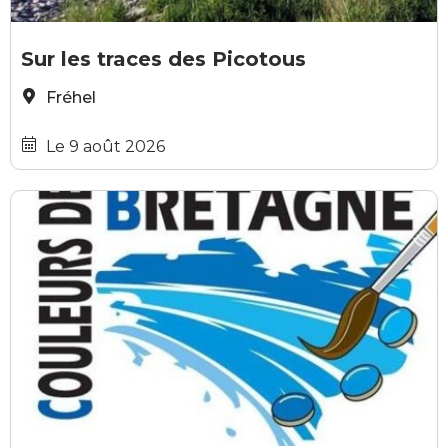
LIBRE PARTICIPATION
les amis de la pierre
Sur les traces des Picotous
Fréhel
Le 9 août 2026