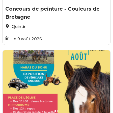
GRATUIT
Couleurs de Bretagne
Concours de peinture - Couleurs de
Bretagne
Quintin
Le 9 août 2026