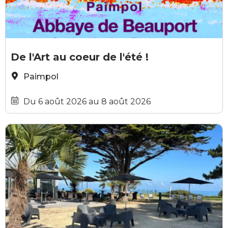
GRATUIT
LYBaKaPa
De l'Art au coeur de l'été !
Paimpol
Du 6 août 2026 au 8 août 2026