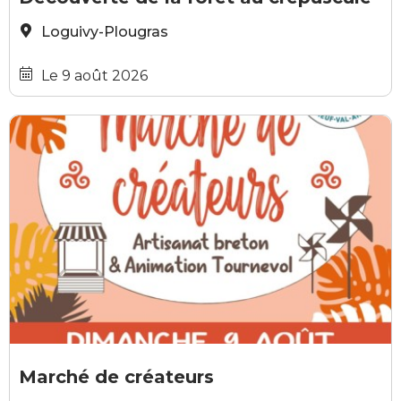
Loguivy-Plougras
Le 9 août 2026
GRATUIT
©GCA PVA
Marché de créateurs