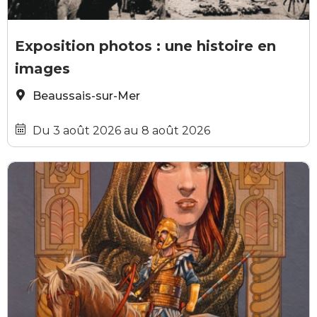
GRATUIT
(c) droits réservés
Exposition photos : une histoire en
images
Beaussais-sur-Mer
Du 3 août 2026 au 8 août 2026