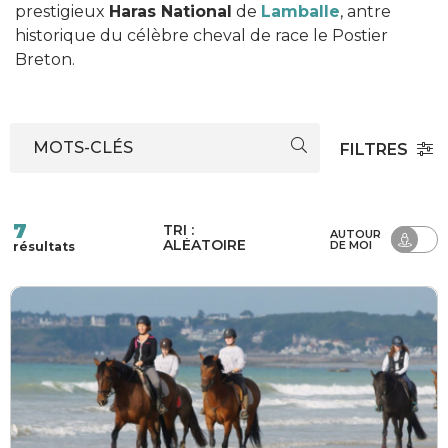
prestigieux
Haras National
de
Lamballe
, antre
historique du célèbre cheval de race le Postier
Breton.
MOTS-CLÉS
FILTRES
7
TRI :
AUTOUR
ALÉATOIRE
DE MOI
résultats