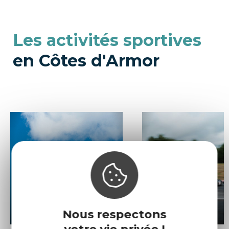
Les activités sportives
en Côtes d'Armor
Parachutisme
et
parapente
Karting
Nous respectons
votre vie privée !