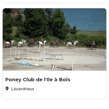
Poney club
©
Poney Club de l'Ile à Bois
Lézardrieux