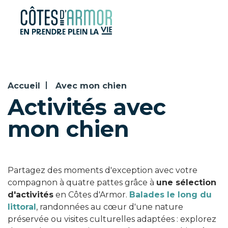
Panneau de gestion des cookies
Accueil
Avec mon chien
Activités avec
mon chien
Partagez des moments d'exception avec votre
compagnon à quatre pattes grâce à
une sélection
d'activités
en Côtes d'Armor.
Balades le long du
littoral
, randonnées au cœur d'une nature
préservée ou visites culturelles adaptées : explorez