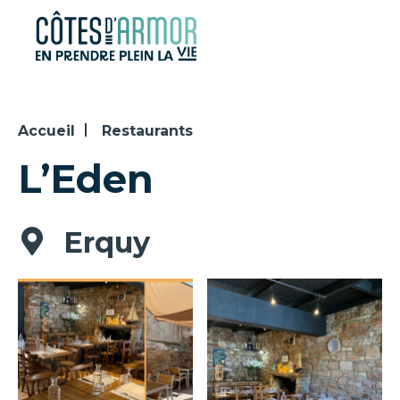
Panneau de gestion des cookies
Accueil
Restaurants
L’Eden
Erquy