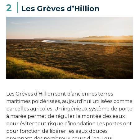
2
Les Grèves d’Hillion
Les Grèves d’Hillion sont d’anciennes terres
maritimes poldérisées, aujourd’hui utilisées comme
parcelles agricoles .Un ingénieux système de porte
à marée permet de réguler la montée des eaux
pour éviter tout risque d’inondation.Les portes ont
pour fonction de libérer les eaux douces
provenant des nombreux cours d´eau qui