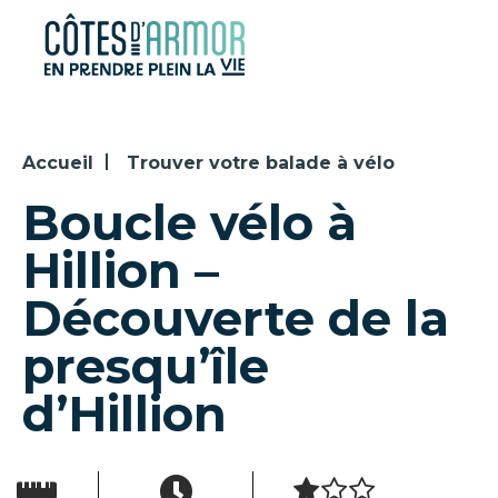
Panneau de gestion des cookies
Accueil
Trouver votre balade à vélo
Boucle vélo à
Hillion –
Découverte de la
presqu’île
d’Hillion