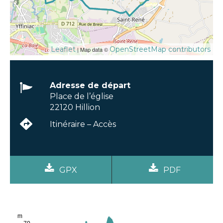
Leaflet
OpenStreetMap contributors
| Map data ©
Adresse de départ
Place de l’église
22120 Hillion
Itinéraire – Accès
GPX
PDF
m