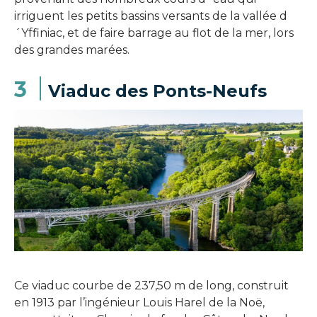
irriguent les petits bassins versants de la vallée d
´Yffiniac, et de faire barrage au flot de la mer, lors
des grandes marées.
3
Viaduc des Ponts-Neufs
Ce viaduc courbe de 237,50 m de long, construit
en 1913 par l’ingénieur Louis Harel de la Noë,