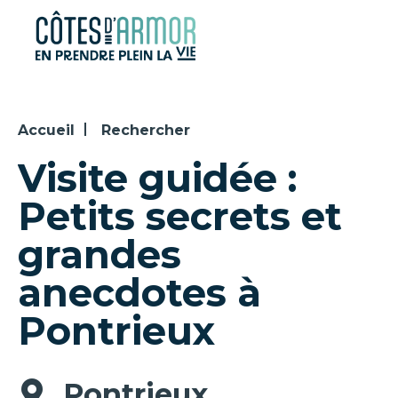
Panneau de gestion des cookies
Accueil
Rechercher
Visite guidée :
Petits secrets et
grandes
anecdotes à
Pontrieux
Pontrieux