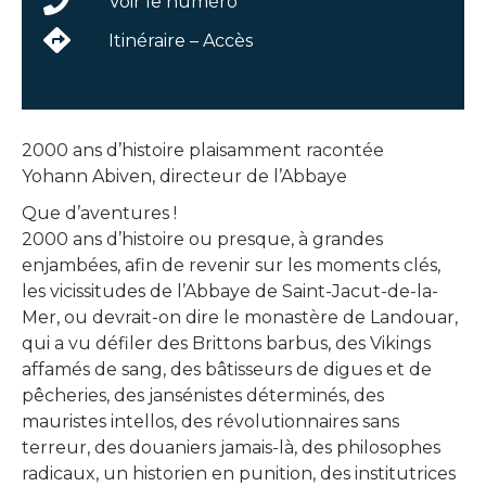
Voir le numéro
Itinéraire – Accès
2000 ans d’histoire plaisamment racontée
Yohann Abiven, directeur de l’Abbaye
Que d’aventures !
2000 ans d’histoire ou presque, à grandes
enjambées, afin de revenir sur les moments clés,
les vicissitudes de l’Abbaye de Saint-Jacut-de-la-
Mer, ou devrait-on dire le monastère de Landouar,
qui a vu défiler des Brittons barbus, des Vikings
affamés de sang, des bâtisseurs de digues et de
pêcheries, des jansénistes déterminés, des
mauristes intellos, des révolutionnaires sans
terreur, des douaniers jamais-là, des philosophes
radicaux, un historien en punition, des institutrices