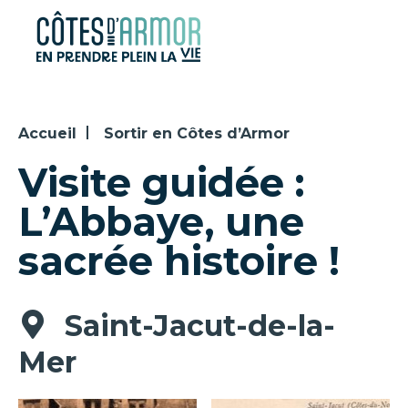
Panneau de gestion des cookies
Accueil
Sortir en Côtes d’Armor
Visite guidée :
L’Abbaye, une
sacrée histoire !
Saint-Jacut-de-la-
Mer