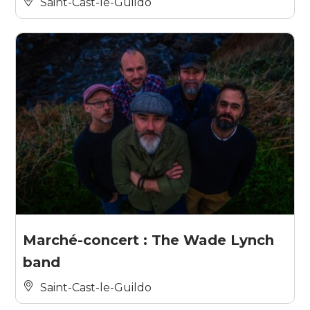
Saint-Cast-le-Guildo
Marché-concert : The Wade Lynch
band
Saint-Cast-le-Guildo