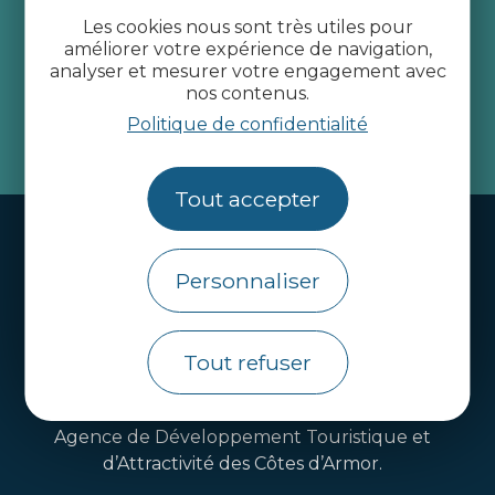
Recevez l’actualité des
Les cookies nous sont très utiles pour
améliorer votre expérience de navigation,
Côtes d’Armor
analyser et mesurer votre engagement avec
nos contenus.
Politique de confidentialité
je m'abonne
Tout accepter
Handi-tourisme
Webcams
Personnaliser
Brochures
Tout refuser
Infos pratiques
Côtes d’Armor Destination
Agence de Développement Touristique et
d’Attractivité des Côtes d’Armor.