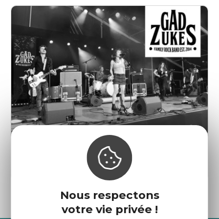
Marché - Concert : Gad Zukes
Saint-Cast-le-Guildo
Nous respectons
votre vie privée !