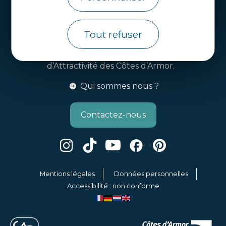
Infos pratiques
Tout refuser
Côtes d’Armor Destination
Agence de Développement Touristique et
d’Attractivité des Côtes d’Armor.
Qui sommes nous ?
Contactez-nous
Mentions légales
Données personnelles
Accessibilité : non conforme