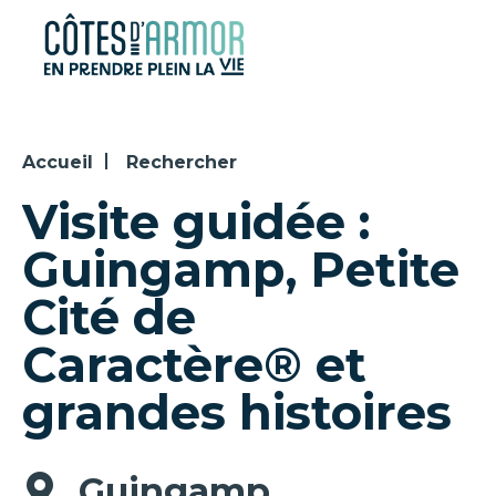
Panneau de gestion des cookies
Accueil
Rechercher
Visite guidée :
Guingamp, Petite
Cité de
Caractère® et
grandes histoires
Guingamp