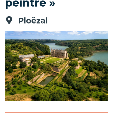
peintre »
Ploëzal