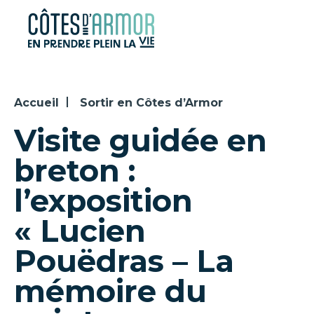
Panneau de gestion des cookies
Accueil
Sortir en Côtes d’Armor
Visite guidée en
breton :
l’exposition
« Lucien
Pouëdras – La
mémoire du