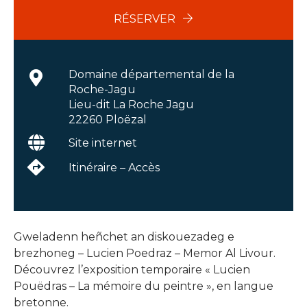
RÉSERVER
Domaine départemental de la
Roche-Jagu
Lieu-dit La Roche Jagu
22260 Ploëzal
Site internet
Itinéraire – Accès
Gweladenn heñchet an diskouezadeg e
brezhoneg – Lucien Poedraz – Memor Al Livour.
Découvrez l’exposition temporaire « Lucien
Pouëdras – La mémoire du peintre », en langue
bretonne.