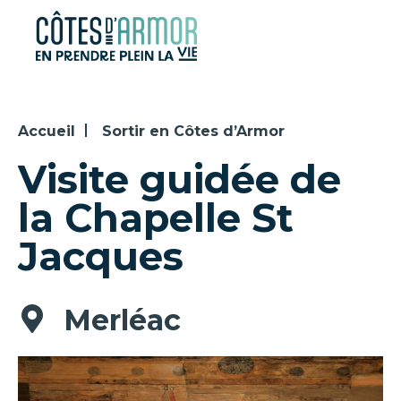
Panneau de gestion des cookies
Accueil
Sortir en Côtes d’Armor
Visite guidée de
la Chapelle St
Jacques
Merléac