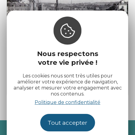
Nous respectons
votre vie privée !
Balade historique - L’histoire de la
Les cookies nous sont très utiles pour
Grande Pêche à Dahouët
améliorer votre expérience de navigation,
analyser et mesurer votre engagement avec
Pléneuf-Val-André
nos contenus.
Politique de confidentialité
Tout accepter
Recevez l’actualité des