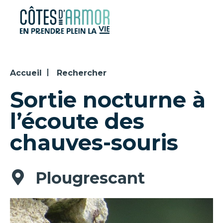
Panneau de gestion des cookies
Accueil
Rechercher
Sortie nocturne à
l’écoute des
chauves-souris
Plougrescant