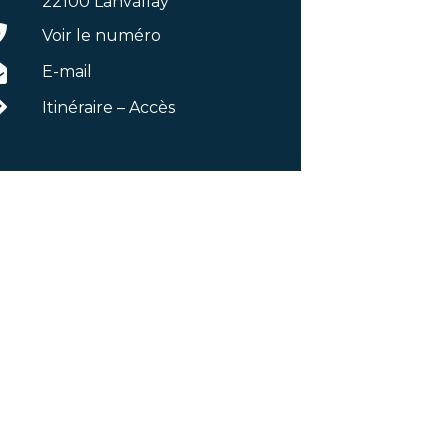
22100 Lanvallay
Voir le numéro
E-mail
Itinéraire – Accès