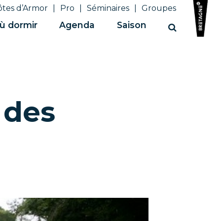
ôtes d’Armor
Pro
Séminaires
Groupes
ù dormir
Agenda
Saison
Recherche
e des