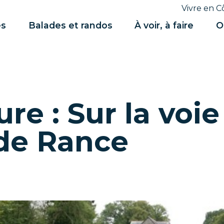
Vivre en C
es
Balades et randos
À voir, à faire
O
ure : Sur la voi
de Rance