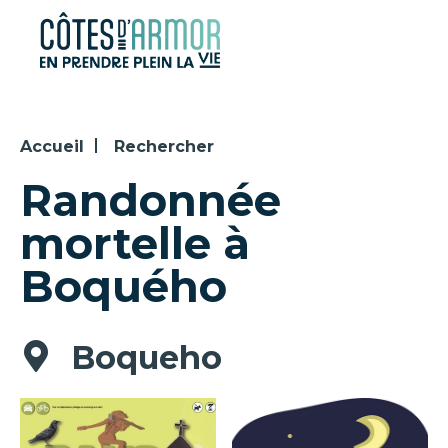
Panneau de gestion des cookies
Accueil
Rechercher
Randonnée
mortelle à
Boquého
Boqueho