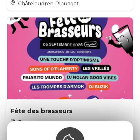
Châtelaudren-Plouagat
Fête des brasseurs
Boqueho