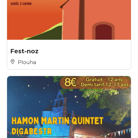
Fest-noz
Plouha