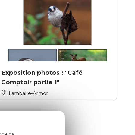
Exposition photos : "Café
Comptoir partie 1"
Lamballe-Armor
ence de