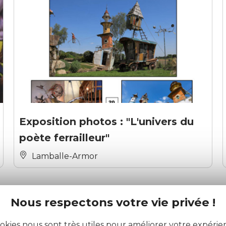
Exposition photos : "L'univers du
poète ferrailleur"
Lamballe-Armor
Nous respectons votre vie privée !
okies nous sont très utiles pour améliorer votre expéri