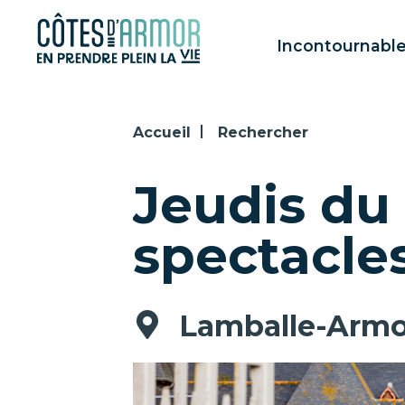
Panneau de gestion des cookies
Incontournabl
Accueil
Rechercher
Jeudis du 
spectacle
Lamballe-Armo