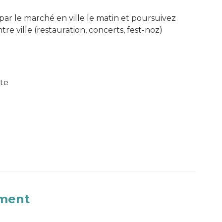
ar le marché en ville le matin et poursuivez
re ville (restauration, concerts, fest-noz)
ite
ement