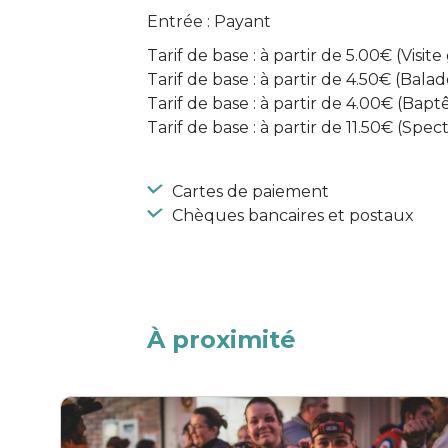
Entrée : Payant
Tarif de base : à partir de 5.00€ (Visit
Tarif de base : à partir de 4.50€ (Bala
Tarif de base : à partir de 4.00€ (Ba
Tarif de base : à partir de 11.50€ (Spe
Cartes de paiement
Chèques bancaires et postaux
À proximité