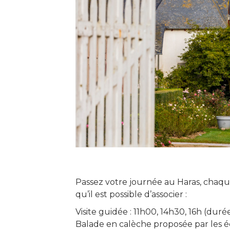
Passez votre journée au Haras, chaqu
qu’il est possible d’associer :
Visite guidée : 11h00, 14h30, 16h (durée
Balade en calèche proposée par les écu