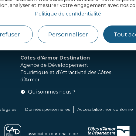
tion, analyser et mesurer votre engagement avec nos co
Politique de confidentialité
actualité des Côtes d’Armor
refuser
Personnaliser
Tout ac
Côtes d’Armor Destination
Agence de Développement
Touristique et d’Attractivité des Côtes
d’Armor.
Qui sommes nous ?
 légales
Données personnelles
Accessibilité : non conforme
association partenaire de