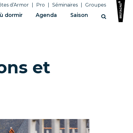
ôtes d’Armor
Pro
Séminaires
Groupes
ù dormir
Agenda
Saison
Recherche
ons et