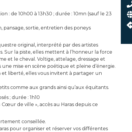
n : de 10h00 à 13h30 ; durée : 10mn (sauf le 23
n, pansage, sortie, entretien des poneys
estre original, interprété par des artistes
 Sur la piste, elles mettent à l’honneur la force
mme et le cheval. Voltige, attelage, dressage et
 une mise en scène poétique et pleine d’énergie.
et liberté, elles vous invitent à partager un
 petits comme aux grands ainsi qu’aux équitants.
sés ; durée : 1h10
« Cœur de ville », accès au Haras depuis ce
ortement conseillée.
aras pour organiser et réserver vos différentes