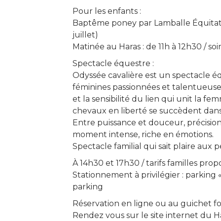
Pour les enfants :
Baptême poney par Lamballe Équitatio
juillet)
Matinée au Haras : de 11h à 12h30 / soi
Spectacle équestre :
Odyssée cavalière est un spectacle équ
féminines passionnées et talentueuses.
et la sensibilité du lien qui unit la fe
chevaux en liberté se succèdent dans
Entre puissance et douceur, précision 
moment intense, riche en émotions.
Spectacle familial qui sait plaire aux
À 14h30 et 17h30 / tarifs familles propo
Stationnement à privilégier : parking 
parking
Réservation en ligne ou au guichet f
Rendez vous sur le site internet du H