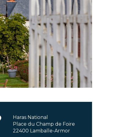
Haras National
Place du Champ de Foire
22400 Lamballe-Armor