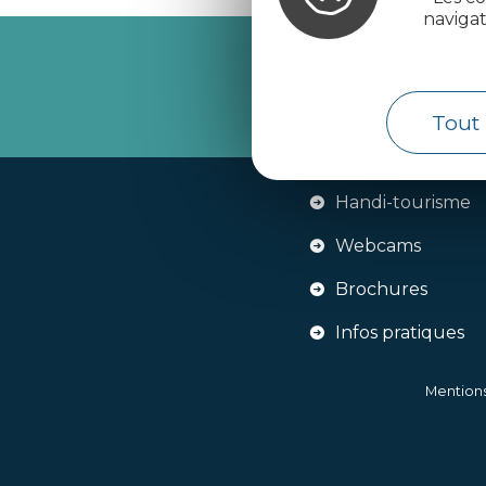
naviga
Recevez l’
Tout 
Handi-tourisme
Webcams
Brochures
Infos pratiques
Mentions