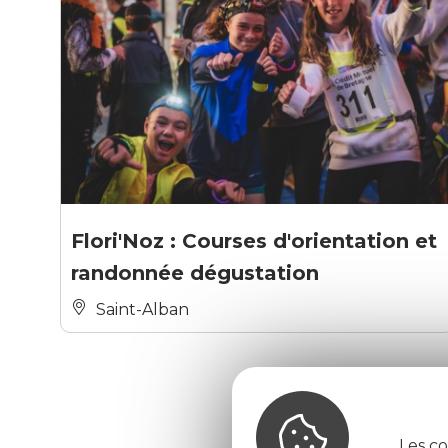
Flori'Noz : Courses d'orientation et
randonnée dégustation
Saint-Alban
Les co