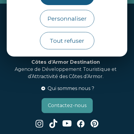
Handi-tourisme
Personnaliser
Webcams
Brochures
Tout refuser
Infos pratiques
Côtes d’Armor Destination
Agence de Développement Touristique et
d’Attractivité des Côtes d’Armor.
Qui sommes nous ?
Contactez-nous