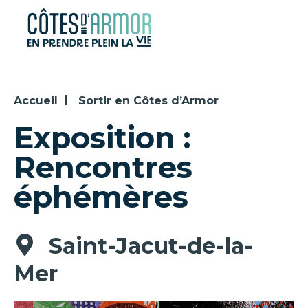
Panneau de gestion des cookies
Accueil
Sortir en Côtes d’Armor
Exposition :
Rencontres
éphémères
Saint-Jacut-de-la-
Mer