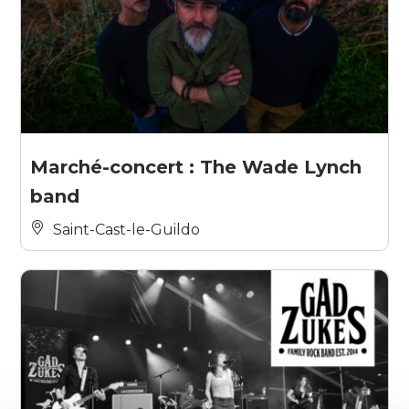
Marché-concert : The Wade Lynch
band
Saint-Cast-le-Guildo