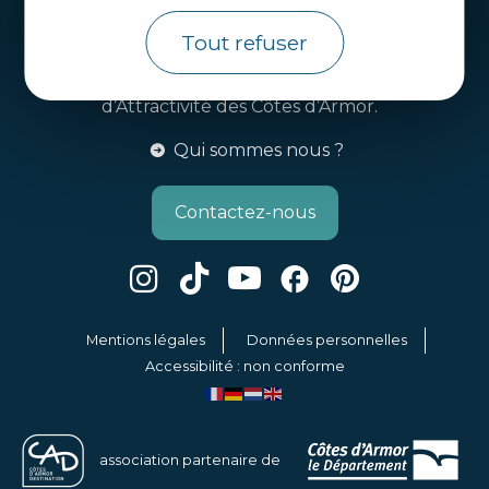
Infos pratiques
Tout refuser
Côtes d’Armor Destination
Agence de Développement Touristique et
d’Attractivité des Côtes d’Armor.
Qui sommes nous ?
Contactez-nous
Mentions légales
Données personnelles
Accessibilité : non conforme
association partenaire de