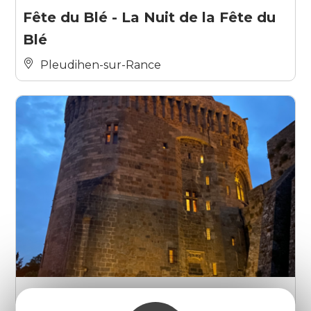
Fête du Blé - La Nuit de la Fête du
Blé
Pleudihen-sur-Rance
Nuit des châteaux : soirée dansante