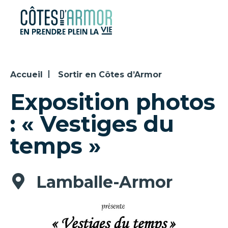
Panneau de gestion des cookies
Accueil
Sortir en Côtes d’Armor
Exposition photos
: « Vestiges du
temps »
Lamballe-Armor