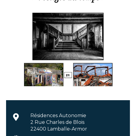
Résidences Autonomie
2 Rue Charles de Blois
22400 Lamballe-Armor