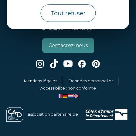
Côtes d’Armor Destination
Agence de Développement Touristique et
Tout refuser
d’Attractivité des Côtes d’Armor.
Qui sommes nous ?
Contactez-nous
Mentions légales
Données personnelles
Accessibilité : non conforme
association partenaire de