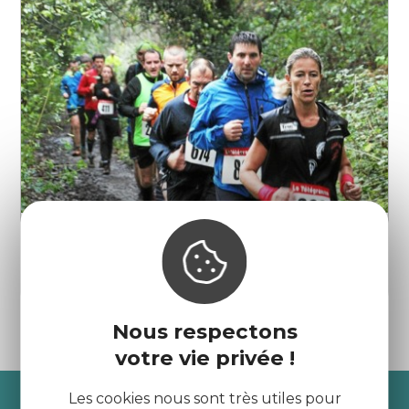
Trail des Mines
Trémuson
Nous respectons
votre vie privée !
Recevez l’actualité des
Les cookies nous sont très utiles pour