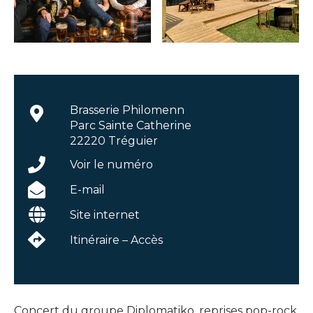
Brasserie Philomenn
Parc Sainte Catherine
22220 Tréguier
Voir le numéro
E-mail
Site internet
Itinéraire – Accès
Concert du groupe Diplomatiko, reprises pop-rock