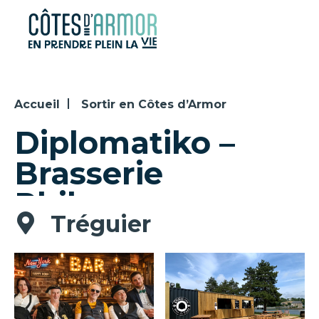
Panneau de gestion des cookies
Accueil
Sortir en Côtes d’Armor
Diplomatiko –
Brasserie
Philomenn
Tréguier