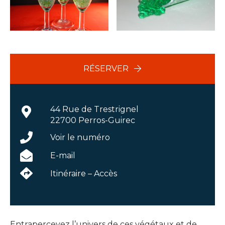
RÉSERVER
44 Rue de Trestrignel
22700 Perros-Guirec
Voir le numéro
E-mail
Itinéraire – Accès
Entrapercevez l’univers de ces végétaux et de