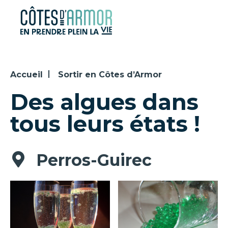
Panneau de gestion des cookies
Accueil
Sortir en Côtes d’Armor
Des algues dans
tous leurs états !
Perros-Guirec