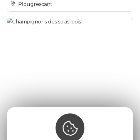
Plougrescant
Champignons des sous-bois
Pleudaniel