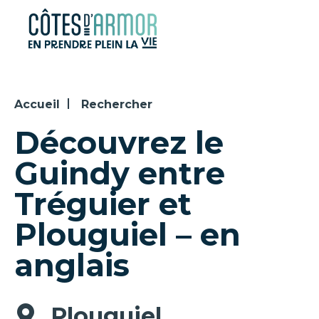
Panneau de gestion des cookies
Accueil
Rechercher
Découvrez le
Guindy entre
Tréguier et
Plouguiel – en
anglais
Plouguiel