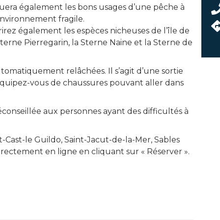
quera également les bons usages d’une pêche à
environnement fragile.
irez également les espèces nicheuses de l’île de
terne Pierregarin, la Sterne Naine et la Sterne de
omatiquement relâchées. Il s’agit d’une sortie
équipez-vous de chaussures pouvant aller dans
déconseillée aux personnes ayant des difficultés à
-Cast-le Guildo, Saint-Jacut-de-la-Mer, Sables
irectement en ligne en cliquant sur « Réserver ».