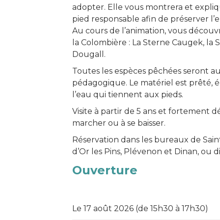
adopter. Elle vous montrera et expli
pied responsable afin de préserver l’
Au cours de l’animation, vous découvr
la Colombière : La Sterne Caugek, la S
Dougall.
Toutes les espèces pêchées seront aut
pédagogique. Le matériel est prêté, 
l’eau qui tiennent aux pieds.
Visite à partir de 5 ans et fortement 
marcher ou à se baisser.
Réservation dans les bureaux de Saint
d’Or les Pins, Plévenon et Dinan, ou d
Ouverture
Le 17 août 2026 (de 15h30 à 17h30)