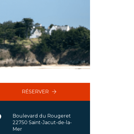
RÉSERVER
Boulevard du Rougeret
22750 Saint-Jacut-de-la-
Mer