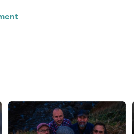
ement