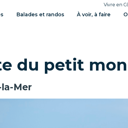
Vivre en C
es
Balades et randos
À voir, à faire
O
e du petit mon
sse
-la-Mer