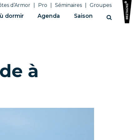
ôtes d’Armor
Pro
Séminaires
Groupes
ù dormir
Agenda
Saison
Recherche
de à