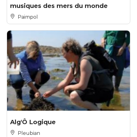
musiques des mers du monde
Paimpol
Alg'Ô Logique
Pleubian