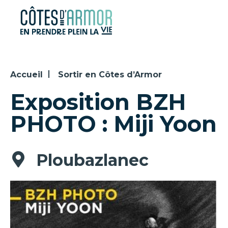
Panneau de gestion des cookies
Accueil
Sortir en Côtes d’Armor
Exposition BZH
PHOTO : Miji Yoon
Ploubazlanec