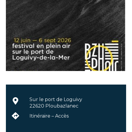
Sur le port de Loguivy
22620 Ploubazlanec
Itinéraire – Accès